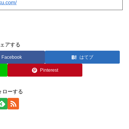
ku.com/
ェアする
Facebook
はてブ
Pinterest
ォローする