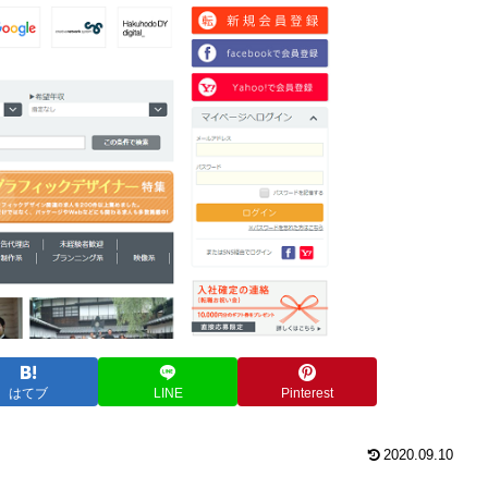
はてブ
LINE
Pinterest
2020.09.10