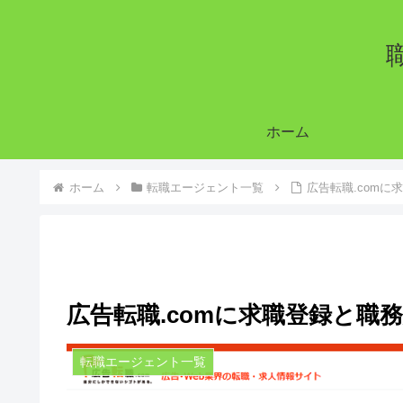
ホーム
ホーム
転職エージェント一覧
広告転職.com
広告転職.comに求職登録と職
転職エージェント一覧