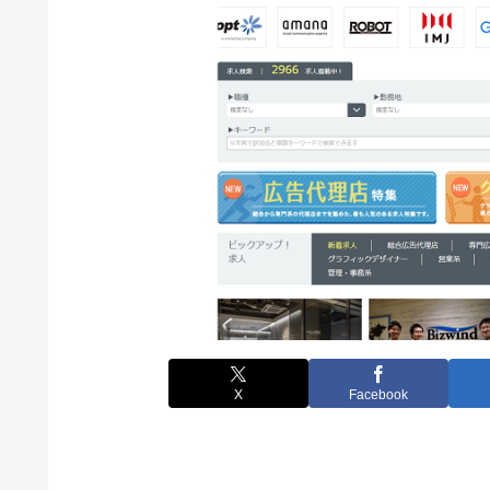
X
Facebook