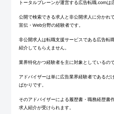
トータルブレーンが運営する広告転職.comは
公開で検索できる求人と非公開求人に分かれ
宣伝・Web分野の経験者
です。
非公開求人は転職支援サービスである広告転
紹介してもらえません。
業界特化かつ経験者を主に対象としているの
アドバイザーは単に広告業界経験者であるだ
ばかり
です。
そのアドバイザーによる履歴書・職務経歴書
求人紹介
が受けられます。