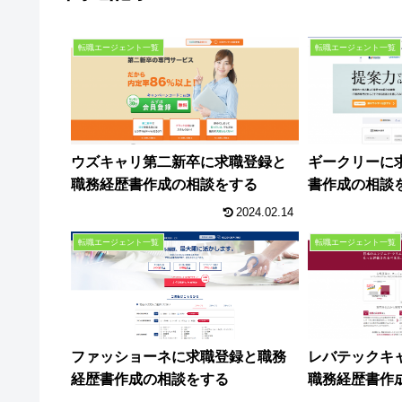
転職エージェント一覧
転職エージェント一覧
ウズキャリ第二新卒に求職登録と
ギークリーに
職務経歴書作成の相談をする
書作成の相談
2024.02.14
転職エージェント一覧
転職エージェント一覧
ファッショーネに求職登録と職務
レバテックキ
経歴書作成の相談をする
職務経歴書作