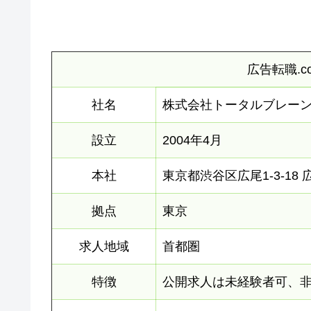
広告転職.
社名
株式会社トータルブレー
設立
2004年4月
本社
東京都渋谷区広尾1-3-18 
拠点
東京
求人地域
首都圏
特徴
公開求人は未経験者可、