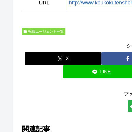
URL
http://www.koukokutensho
転職エージェント一覧
シ
X
LINE
フ
関連記事