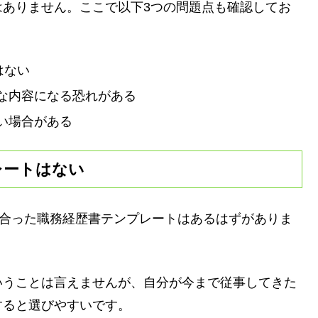
はありません。ここで以下3つの問題点も確認してお
はない
な内容になる恐れがある
い場合がある
レートはない
に合った職務経歴書テンプレートはあるはずがありま
いうことは言えませんが、自分が今まで従事してきた
すると選びやすいです。