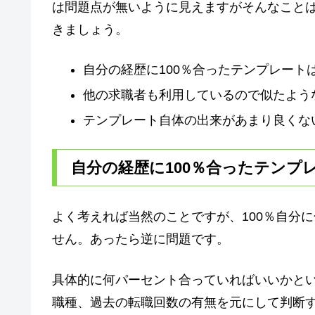
は問題点が無いように見えますがそんなこと
きましょう。
自分の経歴に100％合ったテンプレート
他の求職者も利用しているので似たよう
テンプレート自体の出来があまり良くな
自分の経歴に100％合ったテンプ
よく考えれば当然のことですが、100％自分
せん。あったら逆に問題です。
具体的に何パーセント合っていればいいかと
職種、過去の転職回数の有無を元にして判断