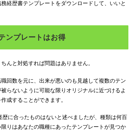
職務経歴書テンプレートをダウンロードして、いいと
テンプレートはお得
きちんと対処すれば問題はありません。
転職回数を元に、出来が悪いのも見越して複数のテン
が被らないように可能な限りオリジナルに近づけるよ
を作成することができます。
の経歴に合ったものはないと述べましたが、種類は何百
い限りはあなたの職種にあったテンプレートが見つか