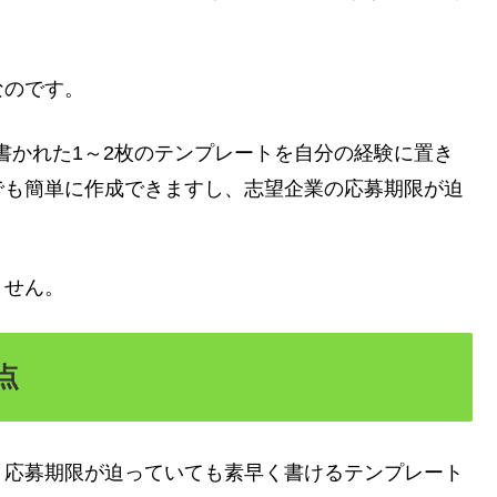
なのです。
書かれた1～2枚のテンプレートを自分の経験に置き
でも簡単に作成できますし、志望企業の応募期限が迫
ません。
点
、応募期限が迫っていても素早く書けるテンプレート