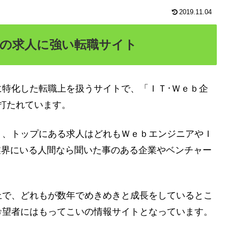
2019.11.04
界の求人に強い転職サイト
特化した転職上を扱うサイトで、「ＩＴ･Ｗｅｂ企
打たれています。
り、トップにある求人はどれもＷｅｂエンジニアやＩ
業界にいる人間なら聞いた事のある企業やベンチャー
社以上で、どれもが数年でめきめきと成長をしているとこ
希望者にはもってこいの情報サイトとなっています。