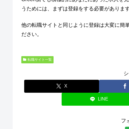
うためには、まずは登録をする必要がありま
他の転職サイトと同じように登録は大変に簡
ださい。
転職サイト一覧
シ
X
LINE
フ