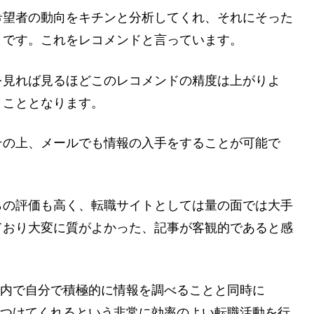
希望者の動向をキチンと分析してくれ、それにそった
とです。これをレコメンドと言っています。
を見れば見るほどこのレコメンドの精度は上がりよ
うこととなります。
その上、メールでも情報の入手をすることが可能で
らの評価も高く、転職サイトとしては量の面では大手
ており大変に質がよかった、記事が客観的であると感
イト内で自分で積極的に情報を調べることと同時に
を見つけてくれるという非常に効率のよい転職活動を行