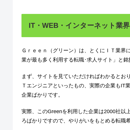
IT・WEB・インターネット業
Ｇｒｅｅｎ（グリーン）は、とくにＩＴ業界に
業が最も多く利用する転職･求人サイト」と銘
まず、サイトを見ていただければわかるとお
Ｔエンジニアといったもの、実際の企業もIT
企業ばかりです。
実際、このGreenを利用した企業は2000
ろばかりですので、やりがいをもとめる転職